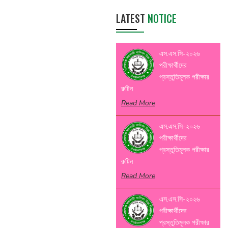
LATEST
NOTICE
এস.এস.সি-২০২৬
পরীক্ষার্থীদের
প্রস্তুতিমূলক পরীক্ষার
রুটিন
Read More
এস.এস.সি-২০২৬
পরীক্ষার্থীদের
প্রস্তুতিমূলক পরীক্ষার
রুটিন
Read More
এস.এস.সি-২০২৬
পরীক্ষার্থীদের
প্রস্তুতিমূলক পরীক্ষার