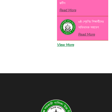
রুটিন
Read More
৬ষ্ঠ শ্রেণির শিক্ষার্থীদের
অভিভাবক সমাবেশ
Read More
View More
বার্ষিক ক্রীড়া ও
সাংস্কৃতিক
প্রতিযোগিতার পুরস্কার
বিতরণী অনুষ্ঠান- ২০২৬
Read More