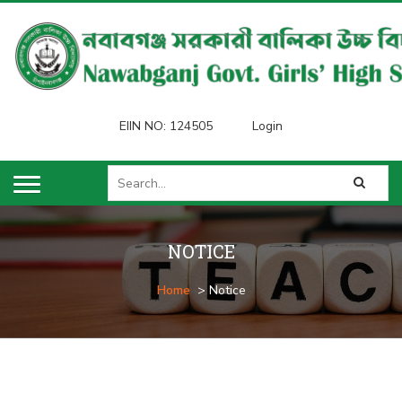
EIIN NO: 124505
Login
NOTICE
Home
> Notice