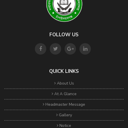
FOLLOW US
QUICK LINKS
About Us
At A Glance
Headmaster Message
Gallery
Notice