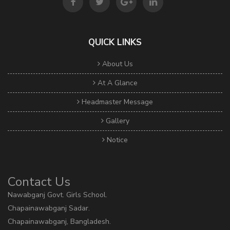
QUICK LINKS
About Us
At A Glance
Headmaster Message
Gallery
Notice
Contact Us
Nawabganj Govt. Girls School.
Chapainawabganj Sadar.
Chapainawabganj, Bangladesh.