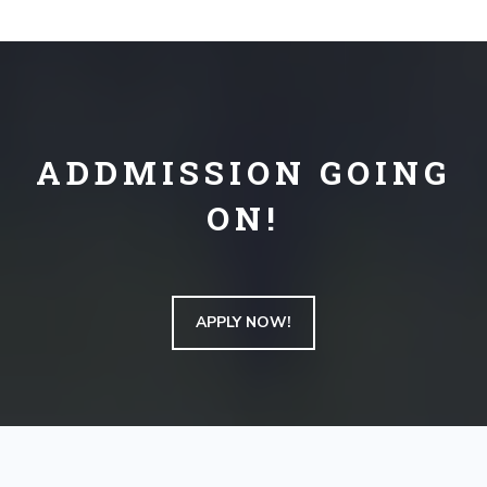
ADDMISSION
GOING
ON!
APPLY NOW!