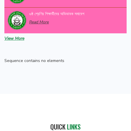
৬ষ্ঠ শ্রেণির শিক্ষার্থীদের অভিভাবক সমাবেশ
Read More
View More
বার্ষিক ক্রীড়া ও সাংস্কৃতিক প্রতিযোগিতার পুরস্কার বিতরণী অনুষ্ঠান-
২০২৬
Read More
Sequence contains no elements
QUICK
LINKS