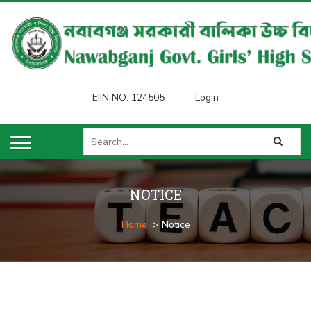
EIIN NO: 124505
Login
NOTICE
Home
> Notice