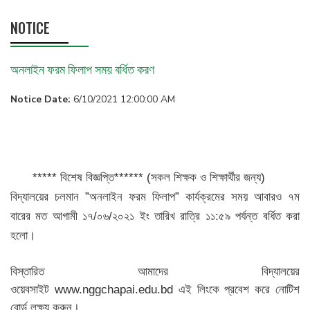
NOTICE
অনলাইন ফরম ফিলাপ সময় বর্ধিত করণ
Notice Date:
6/10/2021 12:00:00 AM
***** বিশেষ বিজ্ঞপ্তি****** (সকল শিক্ষক ও শিক্ষার্থীর জন্য)
বিদ্যালয়ের চলমান ”অনলাইন ফরম ফিলাপ” কার্যক্রমের সময় আবারও ৭ম
বারের মত আগামী ১৭/০৬/২০২১ ইং তারিখ রাত্রি ১১:৫৯ পর্যন্ত বর্ধিত করা
হলো।
বিস্তারিত আমাদের বিদ্যালয়ের
ওয়েবসাইট
www.nggchapai.edu.bd
এই লিংকে প্রবেশ করে নোটিশ
বোর্ড লক্ষ্য করুন।