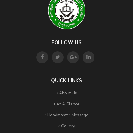
FOLLOW US
QUICK LINKS
About Us
At A Glance
Headmaster Message
Gallery