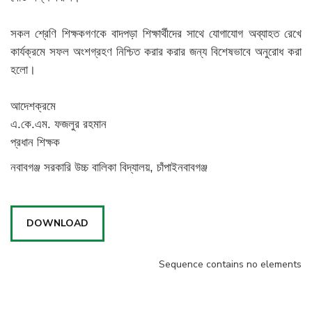
সকল শ্রেণি শিক্ষকগণকে বাদপড়া শিক্ষার্থীদের সাথে যোগাযোগ অব্যাহত রেখে
কার্যক্রমে সফল অংশগ্রহণ নিশ্চিত করার করার জন্য বিশেষভাবে অনুরোধ করা
হলো।
আদেশক্রমে
এ.কে.এম. ফজলুর রহমান
প্রধান শিক্ষক
নবাবগঞ্জ সরকারি উচ্চ বালিকা বিদ্যালয়, চাঁপাইনবাবগঞ্জ
DOWNLOAD
Sequence contains no elements