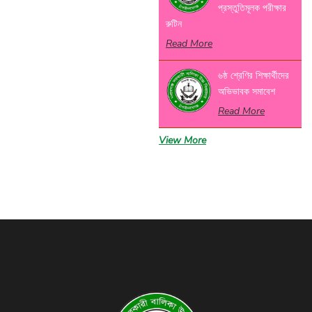
প্রস্তুতিমূলক পরীক্ষার
রুটিন
Read More
৬ষ্ঠ শ্রেণির শিক্ষার্থীদের
অভিভাবক সমাবেশ
Read More
View More
বার্ষিক ক্রীড়া ও
সাংস্কৃতিক
প্রতিযোগিতার পুরস্কার
বিতরণী অনুষ্ঠান- ২০২৬
Read More