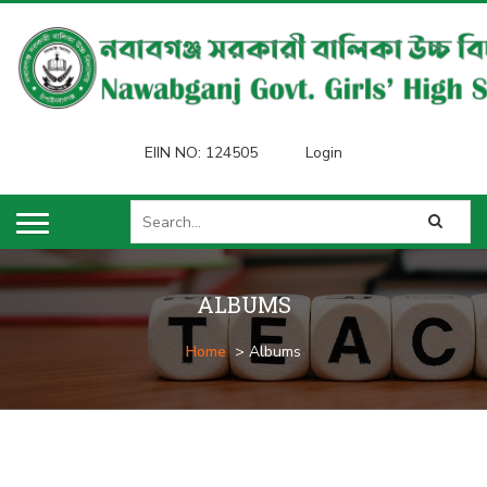
EIIN NO: 124505
Login
ALBUMS
Home
> Albums