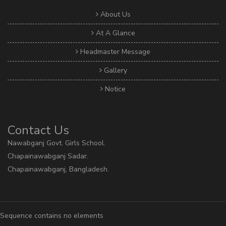
About Us
At A Glance
Headmaster Message
Gallery
Notice
Contact Us
Nawabganj Govt. Girls School.
Chapainawabganj Sadar.
Chapainawabganj, Bangladesh.
Sequence contains no elements