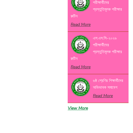
পরীক্ষার্থীদের
প্রস্তুতিমূলক পরীক্ষার
রুটিন
Read More
এস.এস.সি-২০২৬
পরীক্ষার্থীদের
প্রস্তুতিমূলক পরীক্ষার
রুটিন
Read More
৬ষ্ঠ শ্রেণির শিক্ষার্থীদের
অভিভাবক সমাবেশ
Read More
View More
বার্ষিক ক্রীড়া ও
সাংস্কৃতিক
প্রতিযোগিতার পুরস্কার
বিতরণী অনুষ্ঠান- ২০২৬